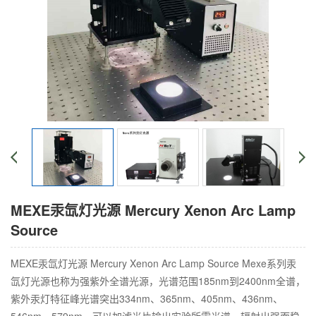
MEXE汞氙灯光源 Mercury Xenon Arc Lamp
Source
MEXE汞氙灯光源 Mercury Xenon Arc Lamp Source Mexe系列汞
氙灯光源也称为强紫外全谱光源，光谱范围185nm到2400nm全谱，
紫外汞灯特征峰光谱突出334nm、365nm、405nm、436nm、