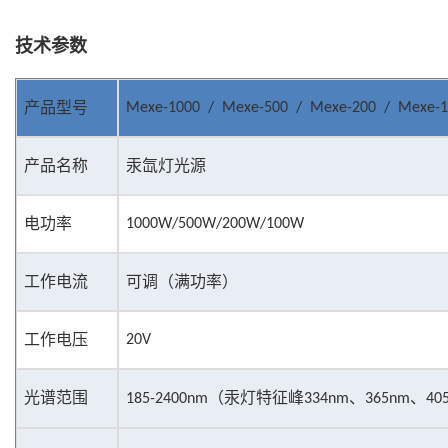
技术参数
产品型号
Mexe-1000 / Mexe-500 / Mexe-200 / Mexe-1
产品名称
汞氙灯光源
电功率
1000W/500W/200W/100W
工作电流
可调（满功率）
工作电压
20V
光谱范围
（汞灯特征峰
、
、
185-2400nm
334nm
365nm
40