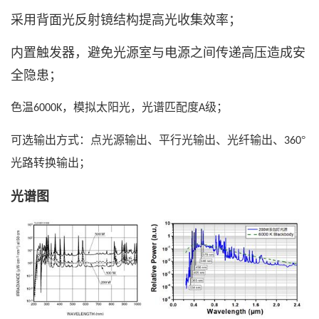
采用背面光反射镜结构提高光收集效率；
内置触发器，避免光源室与电源之间传递高压造成安
全隐患；
色温
，模拟太阳光，光谱匹配度
级；
6000K
A
可选输出方式：点光源输出、平行光输出、光纤输出、
°
360
光路转换输出；
光谱图