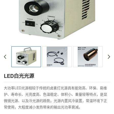
LED白光光源
大功率LED光源相较于传统的卤素灯光源具有能效高、环保、易维
护、寿命长、光亮度高、色温稳定、体积小、重量轻等特点，是显
微镜光源、以及冷光源的趋势。光源内置风冷装置，常温环境下正
常使用，大程度减小发热带来的输出光功率衰减。