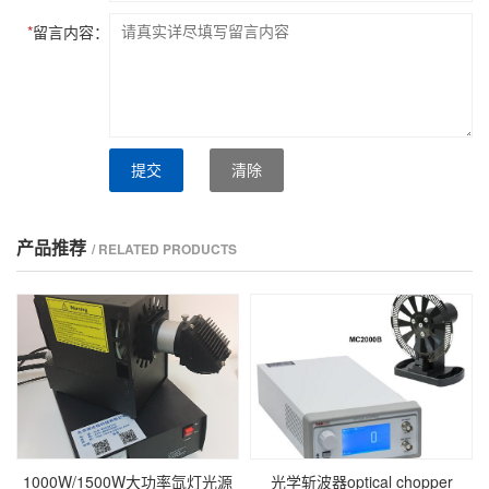
*
留言内容：
提交
清除
产品推荐
/ RELATED PRODUCTS
1000W/1500W大功率氙灯光源
光学斩波器optical chopper