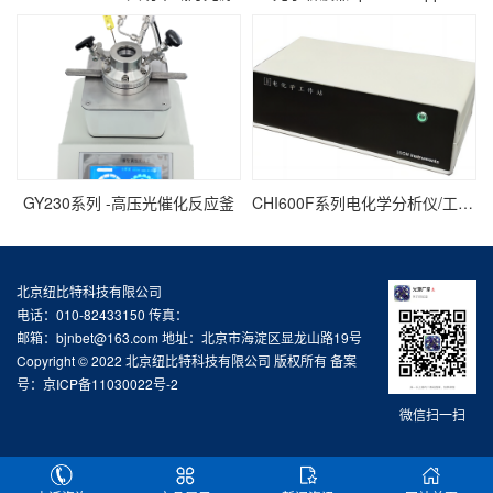
GY230系列 -高压光催化反应釜
CHI600F系列电化学分析仪/工作站
北京纽比特科技有限公司
电话：010-82433150 传真：
邮箱：bjnbet@163.com 地址：北京市海淀区显龙山路19号
Copyright © 2022 北京纽比特科技有限公司 版权所有 备案
号：
京ICP备11030022号-2
微信扫一扫