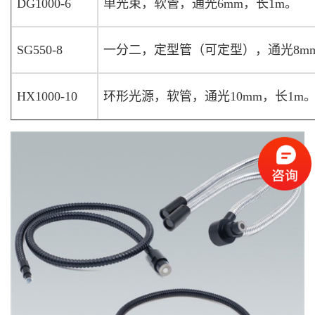
DG1000-6
单光束，软管，通光6mm，长1m。
SG550-8
一分二，定型管（可定型），通光8mm，
HX1000-10
环形光源，软管，通光10mm，长1m